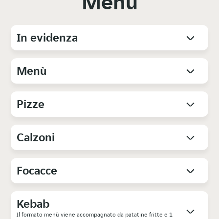
Menu
In evidenza
Menù
Pizze
Calzoni
Focacce
Kebab
Il formato menù viene accompagnato da patatine fritte e 1