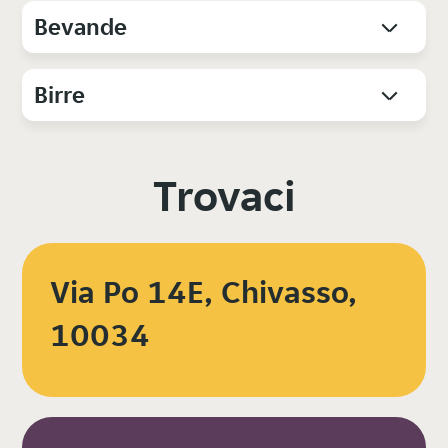
Bevande
Birre
Trovaci
Via Po 14E, Chivasso,
10034